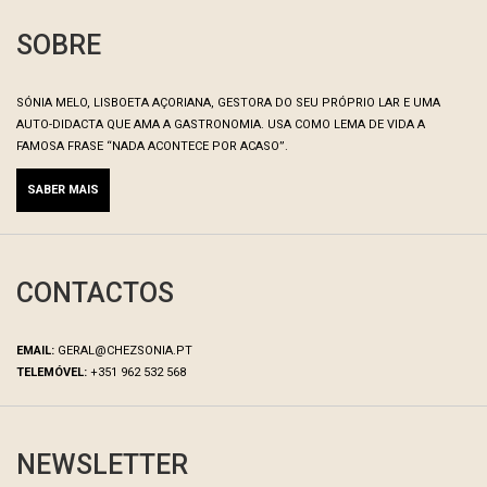
SOBRE
SÓNIA MELO, LISBOETA AÇORIANA, GESTORA DO SEU PRÓPRIO LAR E UMA
AUTO-DIDACTA QUE AMA A GASTRONOMIA. USA COMO LEMA DE VIDA A
FAMOSA FRASE “NADA ACONTECE POR ACASO”.
SABER MAIS
CONTACTOS
EMAIL:
GERAL@CHEZSONIA.PT
TELEMÓVEL:
+351 962 532 568
NEWSLETTER