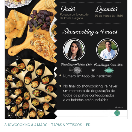
SHOWCOOKING A 4 MÃOS – TAPAS & PETISCOS – PDL