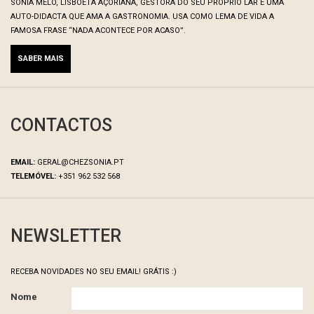
SÓNIA MELO, LISBOETA AÇORIANA, GESTORA DO SEU PRÓPRIO LAR E UMA
AUTO-DIDACTA QUE AMA A GASTRONOMIA. USA COMO LEMA DE VIDA A
FAMOSA FRASE “NADA ACONTECE POR ACASO”.
SABER MAIS
CONTACTOS
EMAIL:
GERAL@CHEZSONIA.PT
TELEMÓVEL:
+351 962 532 568
NEWSLETTER
RECEBA NOVIDADES NO SEU EMAIL! GRÁTIS :)
Nome