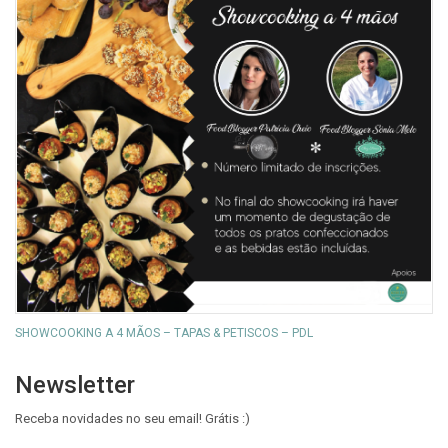
SHOWCOOKING A 4 MÃOS – TAPAS & PETISCOS – PDL
Newsletter
Receba novidades no seu email! Grátis :)