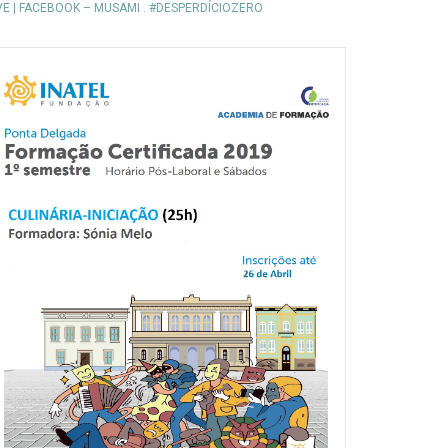
VE | FACEBOOK – MUSAMI . #DESPERDÍCIOZERO