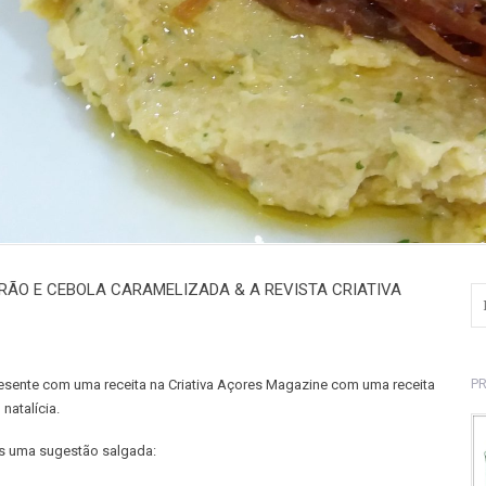
RÃO E CEBOLA CARAMELIZADA & A REVISTA CRIATIVA
P
esente com uma receita na Criativa Açores Magazine com uma receita
natalícia.
s uma sugestão salgada: