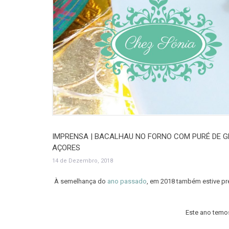
IMPRENSA | BACALHAU NO FORNO COM PURÉ DE G
AÇORES
14 de Dezembro, 2018
À semelhança do
ano passado
, em 2018 também estive pr
Este ano temo