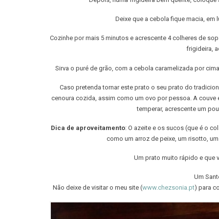
Deixe que a cebola fique macia, em
Cozinhe por mais 5 minutos e acrescente 4 colheres de sopa
frigideira,
Sirva o puré de grão, com a cebola caramelizada por cim
Caso pretenda tornar este prato o seu prato do tradici
cenoura cozida, assim como um ovo por pessoa. A couve e
temperar, acrescente um pou
Dica de aproveitamento
: O azeite e os sucos (que é o co
como um arroz de peixe, um risotto, um 
Um prato muito rápido e que v
Um Santo
Não deixe de visitar o meu site (
www.chezsonia.pt
) para c