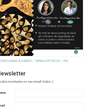
OWCOOKING A 4 MÃOS – TAPAS & PETISCOS – PDL
ewsletter
ceba novidades no seu email! Grátis :)
ome
ail