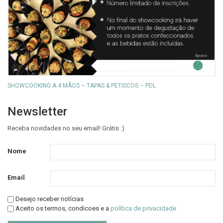
SHOWCOOKING A 4 MÃOS – TAPAS & PETISCOS – PDL
Newsletter
Receba novidades no seu email! Grátis :)
Nome
Email
Desejo receber notícias
Aceito os termos, condicoes e a
política de privacidade