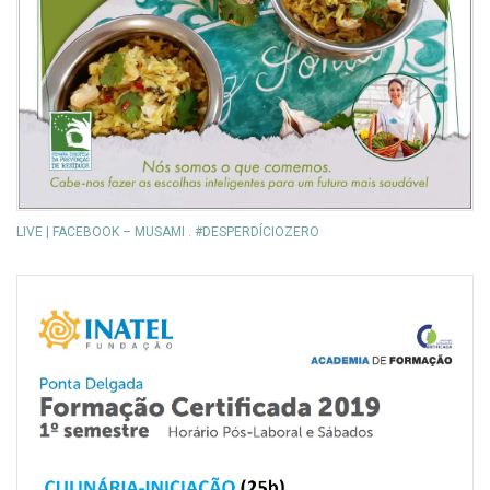
LIVE | FACEBOOK – MUSAMI . #DESPERDÍCIOZERO