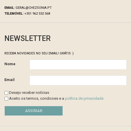
EMAIL:
GERAL@CHEZSONIA.PT
TELEMÓVEL:
+351 962 532 568
NEWSLETTER
RECEBA NOVIDADES NO SEU EMAIL! GRÁTIS :)
Nome
Email
Desejo receber notícias
Aceito os termos, condicoes e a
política de privacidade