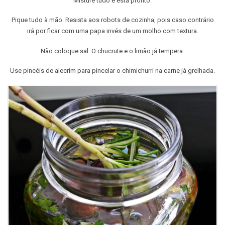
Misture tudo e está pronto.
Pique tudo à mão. Resista aos robots de cozinha, pois caso contrário
irá por ficar com uma papa invés de um molho com textura.
Não coloque sal. O chucrute e o limão já tempera.
Use pincéis de alecrim para pincelar o chimichurri na carne já grelhada.