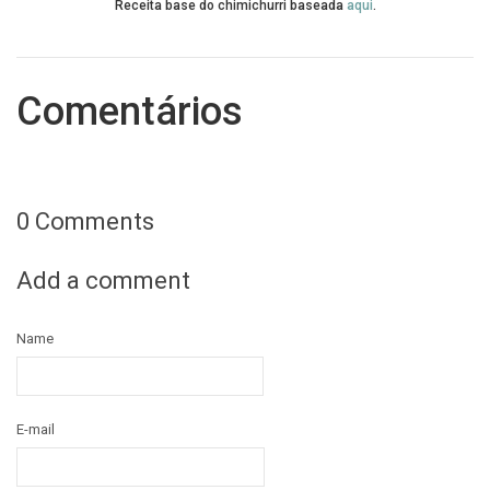
Receita base do chimichurri baseada
aqui
.
Comentários
0 Comments
Add a comment
Name
E-mail