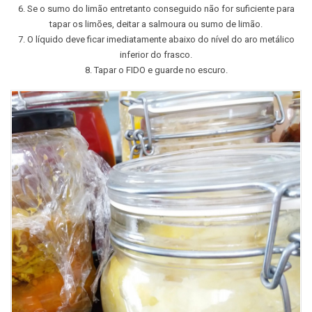
6. Se o sumo do limão entretanto conseguido não for suficiente para
tapar os limões, deitar a salmoura ou sumo de limão.
7. O líquido deve ficar imediatamente abaixo do nível do aro metálico
inferior do frasco.
8. Tapar o FIDO e guarde no escuro.