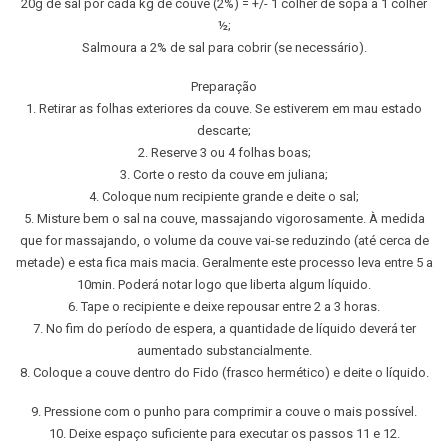
20g de sal por cada kg de couve (2%) = +/- 1 colher de sopa a 1 colher
½;
Salmoura a 2% de sal para cobrir (se necessário).
Preparação
1. Retirar as folhas exteriores da couve. Se estiverem em mau estado
descarte;
2. Reserve 3 ou 4 folhas boas;
3. Corte o resto da couve em juliana;
4. Coloque num recipiente grande e deite o sal;
5. Misture bem o sal na couve, massajando vigorosamente. À medida
que for massajando, o volume da couve vai-se reduzindo (até cerca de
metade) e esta fica mais macia. Geralmente este processo leva entre 5 a
10min. Poderá notar logo que liberta algum líquido.
6. Tape o recipiente e deixe repousar entre 2 a 3 horas.
7. No fim do período de espera, a quantidade de líquido deverá ter
aumentado substancialmente.
8. Coloque a couve dentro do Fido (frasco hermético) e deite o líquido.
9. Pressione com o punho para comprimir a couve o mais possível.
10. Deixe espaço suficiente para executar os passos 11 e 12.